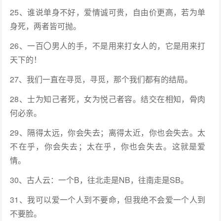
25、谁说单身不好，爱情诚可贵，自由价更高，若为单
身死，两者皆可抛。
26、一百〇男人的手，不是用来打女人的，它是用来打
天下的！
27、我们一直在寻觅，寻觅，那个我们都有的结局。
28、士为知己者死，女为悦己者容。结交在相知，骨肉
何必亲。
29、隔得太远，你会失去；离得太近，你也会失去。太
不在乎，你会失去；太在乎，你也会失去。这就是爱
情。
30、古人云：一个B，往北走是NB，往南走是SB。
31、我可以爱一个人到不要命，但我绝不会爱一个人到
不要脸。