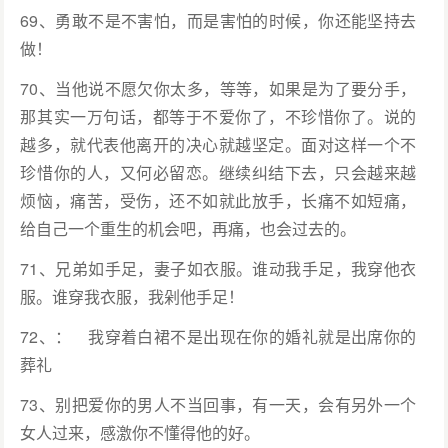
69、勇敢不是不害怕，而是害怕的时候，你还能坚持去
做！
70、当他说不愿欠你太多，等等，如果是为了要分手，
那其实一万句话，都等于不爱你了，不珍惜你了。说的
越多，就代表他离开的决心就越坚定。面对这样一个不
珍惜你的人，又何必留恋。继续纠结下去，只会越来越
烦恼，痛苦，受伤，还不如就此放手，长痛不如短痛，
给自己一个重生的机会吧，再痛，也会过去的。
71、兄弟如手足，妻子如衣服。谁动我手足，我穿他衣
服。谁穿我衣服，我剁他手足！
72、： 我穿着白裙不是出现在你的婚礼就是出席你的
葬礼
73、别把爱你的男人不当回事，有一天，会有另外一个
女人过来，感激你不懂得他的好。