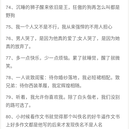
74、沉睡的狮子醒来依旧是王，狂傲的狗再怎么叫都是
野狗
75、我一个人又不是不行，我从来强悍的不用人担心
76、男人哭了，是因为他真的爱了;女人哭了，是因为她
真的放弃了。
77、多一点快乐，少一点烦恼。累了就睡觉，醒了就微
笑。
78、一人说致闺蜜：待你婚纱落地，我必短裙相配。致
兄弟：待你西装革履，我定辉煌相随。
79、听着，我允许你喜欢我。除了白头偕老，我们没别
的路可选了。
80、小时候看作文书就觉得那个叫佚名的好牛逼作文书
上好多作文都是他写的后来才发现佚名不是人名