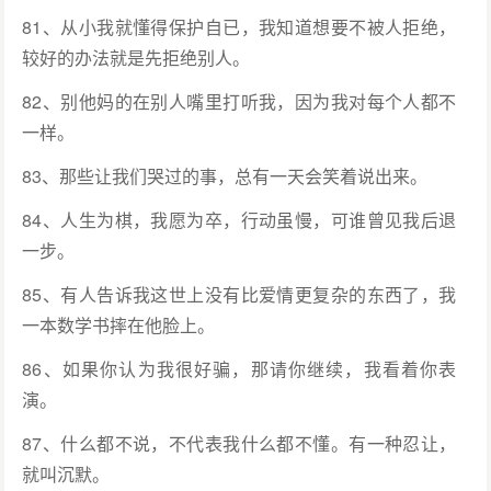
81、从小我就懂得保护自已，我知道想要不被人拒绝，
较好的办法就是先拒绝别人。
82、别他妈的在别人嘴里打听我，因为我对每个人都不
一样。
83、那些让我们哭过的事，总有一天会笑着说出来。
84、人生为棋，我愿为卒，行动虽慢，可谁曾见我后退
一步。
85、有人告诉我这世上没有比爱情更复杂的东西了，我
一本数学书摔在他脸上。
86、如果你认为我很好骗，那请你继续，我看着你表
演。
87、什么都不说，不代表我什么都不懂。有一种忍让，
就叫沉默。