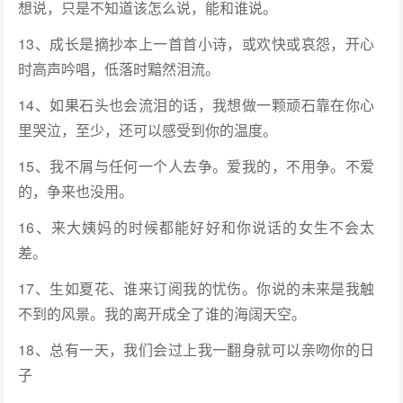
想说，只是不知道该怎么说，能和谁说。
13、成长是摘抄本上一首首小诗，或欢快或哀怨，开心
时高声吟唱，低落时黯然泪流。
14、如果石头也会流泪的话，我想做一颗顽石靠在你心
里哭泣，至少，还可以感受到你的温度。
15、我不屑与任何一个人去争。爱我的，不用争。不爱
的，争来也没用。
16、来大姨妈的时候都能好好和你说话的女生不会太
差。
17、生如夏花、谁来订阅我的忧伤。你说的未来是我触
不到的风景。我的离开成全了谁的海阔天空。
18、总有一天，我们会过上我一翻身就可以亲吻你的日
子