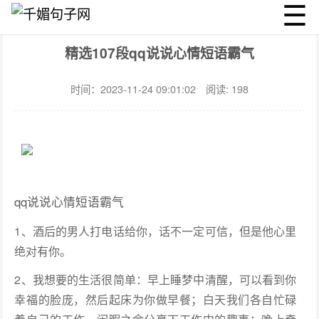
☰
千媚句子网
心情
文章详情
精选107段qq说说心情短语霸气
时间：2023-11-24 09:01:02
阅读: 198
qq说说心情短语霸气
1、酒后的男人打电话给你，话不一定可信，但是他心里
绝对有你。
2、我想要的生活很简单：早上睡梦中清醒，可以看到你
幸福的脸庞，然后起床为你做早餐；白天我们各自忙碌