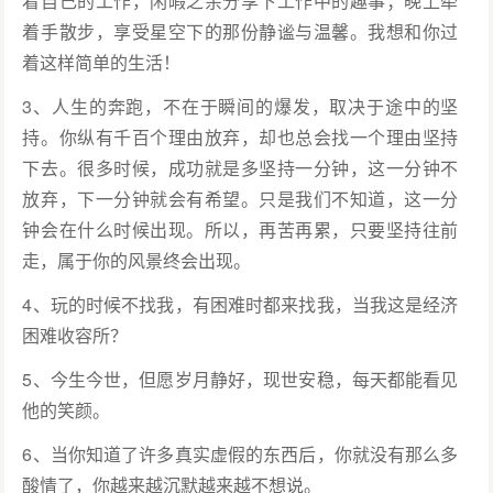
着自己的工作，闲暇之余分享下工作中的趣事；晚上牵
着手散步，享受星空下的那份静谧与温馨。我想和你过
着这样简单的生活！
3、人生的奔跑，不在于瞬间的爆发，取决于途中的坚
持。你纵有千百个理由放弃，却也总会找一个理由坚持
下去。很多时候，成功就是多坚持一分钟，这一分钟不
放弃，下一分钟就会有希望。只是我们不知道，这一分
钟会在什么时候出现。所以，再苦再累，只要坚持往前
走，属于你的风景终会出现。
4、玩的时候不找我，有困难时都来找我，当我这是经济
困难收容所？
5、今生今世，但愿岁月静好，现世安稳，每天都能看见
他的笑颜。
6、当你知道了许多真实虚假的东西后，你就没有那么多
酸情了，你越来越沉默越来越不想说。