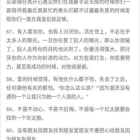
见是缘分真开心遇见你们在我最手足无措的时候你们一
直陪伴我最近真是忙的焦头烂额不过最最失意的时候发
现你们一直在我身后就足够。
57、有人喜欢你，也有人讨厌你。活在世上，不必在乎
太多人的眼光。一旦你在意了别人的眼光，那么你就输
了，别人击垮你的目的也达到了。你要活得强大，把讨
厌你的人作为你前进的动力。对方愈是打击，你愈要努
力，甚至是成功的时候，对他说谢谢。
58、爱的时候觉得，有他在什么都不怕，失去了之后，
任何跟他有关的都怕。“你怎么这么浪？”“因为我还没有
遇到一个让我只为她一个人浪的人。”
59、不是不动心，不是不后悔，不是每一个红太狼都会
找到一个灰太狼。
60、没有朋友找朋友找到朋友爱朋友不要把心给朋友因
为朋友有朋友