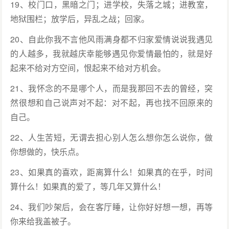
19、校门口，黑暗之门；进学校，失落之城；进教室，
地狱围栏；放学后，异乱之战；回家。
20、自此你我不言他风雨满身都不归家爱情说说我遇见
的人越多，我就越庆幸能够遇见你爱情最怕的，就是好
起来不给对方空间，恨起来不给对方机会。
21、我怀念的不是哪个人，而是我那回不去的曾经，突
然很想和自己说声对不起：对不起，再也找不回原来的
自己。
22、人生苦短，无谓去担心别人怎么想你怎么说你，做
你想做的，快乐点。
23、如果真的喜欢，距离算什么！如果真的在乎，时间
算什么！如果真的爱了，等几年又算什么！
24、我们吵架后，会在客厅睡，让你好好想一想，再等
你来给我盖被子。