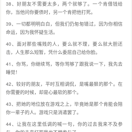
38、好朋友不需要太多，两个就够了。一个肯借钱给
你，当他问你要债时，另一个肯把他打死。
39、一切都明明白白，但我们仍匆匆错过，因为你相信
命运，因为我怀疑生活。
40、面对那些嘴贱的人，要么就不理，要么就大胆还
击，人生那么短暂，凭什么委屈自己给你脸。
41、你骂，你继续骂，等你骂够了跟我说一下，我先去
睡觉！
42、较好的朋友，平时互相调侃，是嘴最狠的那个。在
你需要的时候，却是心最软的那个。
43、把她的地位放在游戏之上，毕竟她是那个肯能会陪
你一辈子的人。游戏只是消遣罢了。
44、让我在这里低调的喊一句，你的过去我来不及参