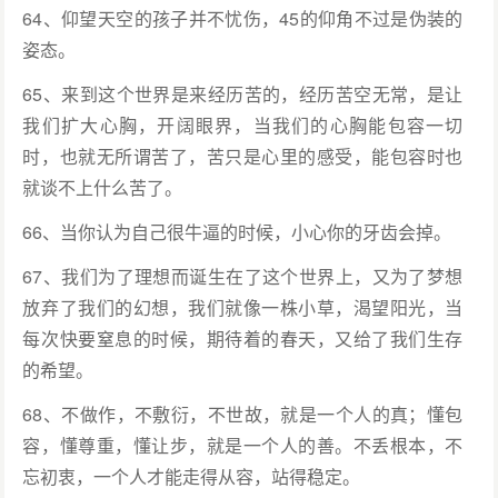
64、仰望天空的孩子并不忧伤，45的仰角不过是伪装的
姿态。
65、来到这个世界是来经历苦的，经历苦空无常，是让
我们扩大心胸，开阔眼界，当我们的心胸能包容一切
时，也就无所谓苦了，苦只是心里的感受，能包容时也
就谈不上什么苦了。
66、当你认为自己很牛逼的时候，小心你的牙齿会掉。
67、我们为了理想而诞生在了这个世界上，又为了梦想
放弃了我们的幻想，我们就像一株小草，渴望阳光，当
每次快要窒息的时候，期待着的春天，又给了我们生存
的希望。
68、不做作，不敷衍，不世故，就是一个人的真；懂包
容，懂尊重，懂让步，就是一个人的善。不丢根本，不
忘初衷，一个人才能走得从容，站得稳定。