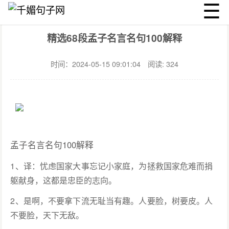
☰
千媚句子网
名言
文章详情
精选68段孟子名言名句100解释
时间：2024-05-15 09:01:04
阅读: 324
孟子名言名句100解释
1、译：忧虑国家大事忘记小家庭，为拯救国家危难而捐
躯献身，这都是忠臣的志向。
2、是啊，不要拿下流无耻当有趣。人要脸，树要皮。人
不要脸，天下无敌。