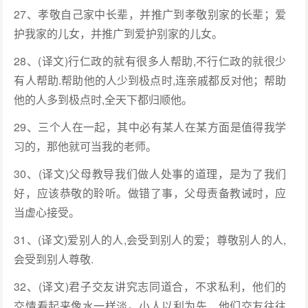
27、孝敬自己家中长辈，并推广到孝敬别家的长辈；爱
护我家的儿女，并推广到爱护别家的儿女。
28、(译文)行仁政的就有很多人帮助,不行仁政的就很少
有人帮助.帮助他的人少到极点时,连亲戚都反对他；帮助
他的人多到极点时,全天下都归顺他。
29、三个人在一起，其中必有某人在某方面是值得我学
习的，那他就可当我的老师。
30、(译文)父母教导我们做人处事的道理，是为了我们
好，应该恭敬的聆听。做错了事，父母责备教诫时，应
当虚心接受。
31、(译文)爱别人的人,会受到别人的爱；尊敬别人的人,
会受到别人尊敬.
32、(译文)君子交友讲究志同道合，不求私利，他们的
交情看起来像水一样淡。小人以利为先，他们交友往往