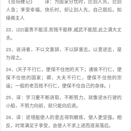
《岳阳楼记》 译：为国家分忧时，比别人先，比别
人急；享受幸福，快乐时，却让别人先，自己居后。知
缘斋主人
22、(22)富贵不能淫,贫贱不能移,威武不能屈,此之谓大丈
夫。
23、说诗者，不以文害辞，不以辞害志。以意逆志，是
为得之。
24、(天子不行仁，便保不住他的天下；诸侯不行仁，便
保不住他的国家；卿、大夫不行仁，便保不住他的宗
庙；一般的老百姓不行仁，便保不住自己的身体。)
25、译：学习要不断进取，不断努力，就像逆水行驶的
小船，不努力向前，就只能向后退。
26、译：逆境能使人的意志得到磨炼，使人更坚强。相
反，时常满足于享受，会使人不求上进而逐渐落后。