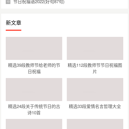
节日祝福语2022(好句87句)
新文章
精选39段教师节给老师的节
精选112段教师节节日祝福图
日祝福
片
精选24段关于传统节日的古
精选33段爱情名言哲理大全
诗10首