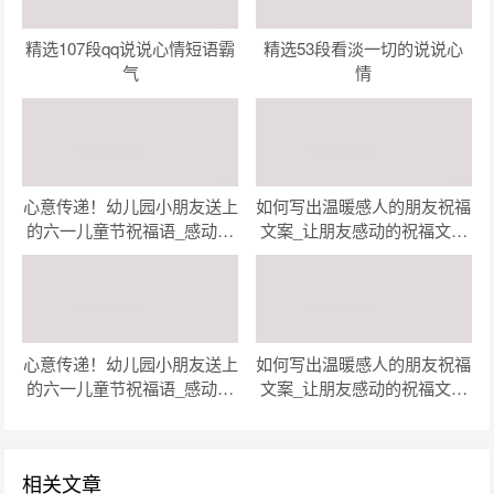
精选107段qq说说心情短语霸
精选53段看淡一切的说说心
气
情
心意传递！幼儿园小朋友送上
如何写出温暖感人的朋友祝福
的六一儿童节祝福语_感动瞬
文案_让朋友感动的祝福文案
间！幼儿园小朋友为六一儿童
创作指南（精选47句）
节准备的祝福语（精选48
句）
心意传递！幼儿园小朋友送上
如何写出温暖感人的朋友祝福
的六一儿童节祝福语_感动瞬
文案_让朋友感动的祝福文案
间！幼儿园小朋友为六一儿童
创作指南（精选47句）
节准备的祝福语（精选48
句）
相关文章