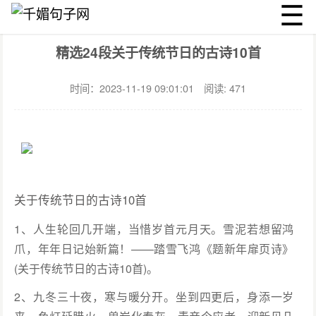
☰
千媚句子网
节日
文章详情
精选24段关于传统节日的古诗10首
时间：2023-11-19 09:01:01
阅读: 471
关于传统节日的古诗10首
1、人生轮回几开端，当惜岁首元月天。雪泥若想留鸿
爪，年年日记始新篇！——踏雪飞鸿《题新年扉页诗》
(关于传统节日的古诗10首)。
2、九冬三十夜，寒与暖分开。坐到四更后，身添一岁