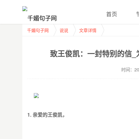
首页
千媚句子网
说说
文章详情
致王俊凯：一封特别的信_
时间：2023
1. 亲爱的王俊凯，