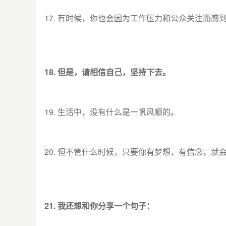
17. 有时候，你也会因为工作压力和公众关注而感
18. 但是，请相信自己，坚持下去。
19. 生活中，没有什么是一帆风顺的。
20. 但不管什么时候，只要你有梦想，有信念，就
21. 我还想和你分享一个句子：