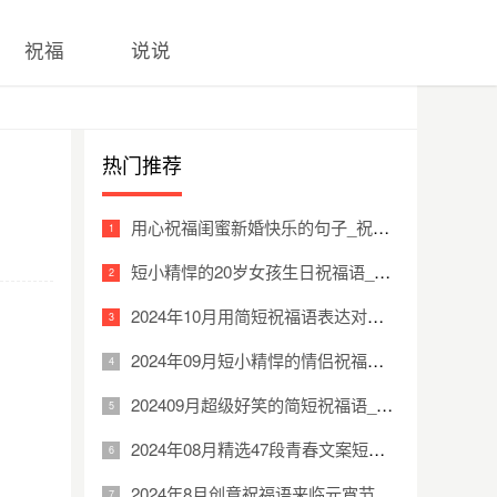
祝福
说说
热门推荐
用心祝福闺蜜新婚快乐的句子_祝福闺蜜新婚幸福的心灵鸡汤（精选38句）
短小精悍的20岁女孩生日祝福语_简洁而有力的女孩20岁生日祝福（精选41句）
2024年10月用简短祝福语表达对学长的感激之情_创意独特的学长祝福语，让TA感受到你的关怀（精选38句）
2024年09月短小精悍的情侣祝福语，让你的心意更贴近彼此_送给恋人最真挚的祝愿：浪漫情侣祝福语合集（精选44句）
202409月超级好笑的简短祝福语_令人捧腹的搞笑祝福短语（精选48句）
2024年08月精选47段青春文案短句干净治愈
2024年8月创意祝福语来临元宵节_简短元宵节祝福语创意分享（精选26句）