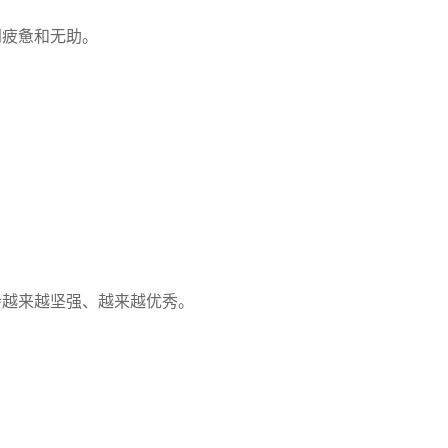
到疲惫和无助。
会越来越坚强、越来越优秀。