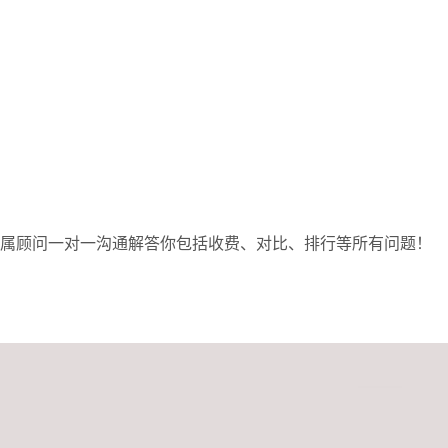
属顾问一对一沟通解答你包括收费、对比、排行等所有问题！