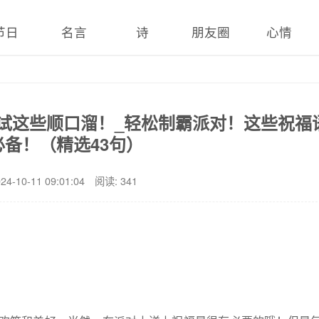
节日
名言
诗
朋友圈
心情
？试试这些顺口溜！_轻松制霸派对！这些祝福
必备！（精选43句）
-10-11 09:01:04
阅读: 341