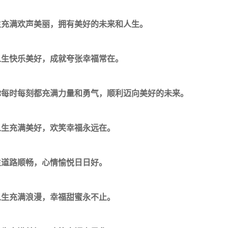
人生充满欢声美丽，拥有美好的未来和人生。
的人生快乐美好，成就夸张幸福常在。
愿你每时每刻都充满力量和勇气，顺利迈向美好的未来。
的人生充满美好，欢笑幸福永远在。
生道路顺畅，心情愉悦日日好。
的人生充满浪漫，幸福甜蜜永不止。