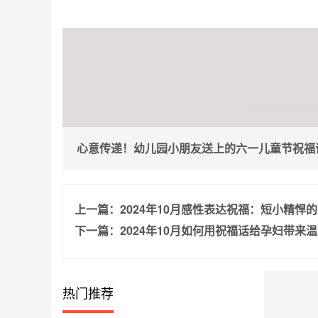
心意传递！幼儿园小朋友送上的六一儿童节祝福
句）
上一篇：2024年10月感性表达祝福：短小精悍
下一篇：2024年10月如何用祝福话给孕妇带来
热门推荐