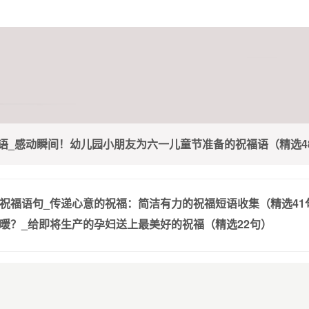
语_感动瞬间！幼儿园小朋友为六一儿童节准备的祝福语（精选4
的祝福语句_传递心意的祝福：简洁有力的祝福短语收集（精选41
温暖？_给即将生产的孕妇送上最美好的祝福（精选22句）