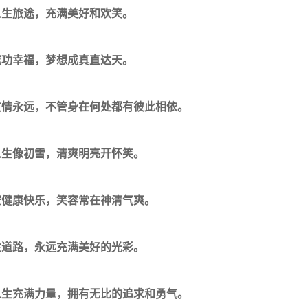
人生旅途，充满美好和欢笑。
成功幸福，梦想成真直达天。
的友情永远，不管身在何处都有彼此相依。
人生像初雪，清爽明亮开怀笑。
平安健康快乐，笑容常在神清气爽。
生道路，永远充满美好的光彩。
的人生充满力量，拥有无比的追求和勇气。