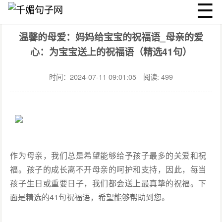
☰
千媚句子网
祝福
文章详情
温馨的母爱：妈妈给宝宝的祝福语_母亲的爱
心：为宝宝送上的祝福语（精选41句）
时间：2024-07-11 09:01:05
阅读: 499
作为母亲，我们总是希望能够给予孩子最多的关爱和祝
福。孩子的成长离不开母亲的呵护和支持，因此，每当
孩子生日或重要日子，我们都会送上最真挚的祝福。下
面是精选的41句祝福语，希望能够帮助到您。