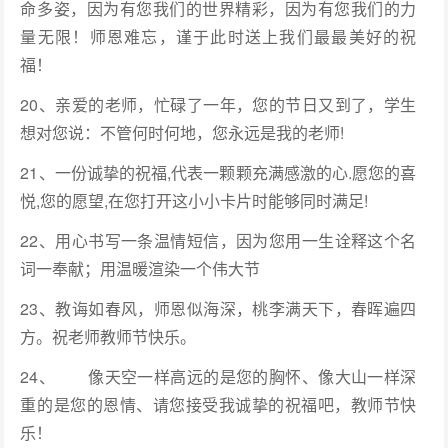
命多姿，因为有您我们的世界精彩，因为有您我们的力
量无限！师恩难忘，谨于此时送上我们最最美好的祝
福！
20、亲爱的老师，忙碌了一年，您的节日又到了，学生
想对您说：不管何时何地，您永远是我的老师!
21、一份诚挚的祝福,代表一颗颗充满感激的心.愿您的喜
悦,您的愿望,在您打开这小小卡片时能够同时满足!
22、用心书写一条温情短信，因为您用一生诠释这个名
词一奉献；用温暖渲染一个伟大节
23、教诲如春风，师恩似海深，桃李满天下，春晖遍四
方。祝老师教师节快乐。
24、 像天空一样高远的是您的胸怀、像大山一样深
重的是您的恩情、请您接受我诚挚的祝福吧，教师节快
乐！