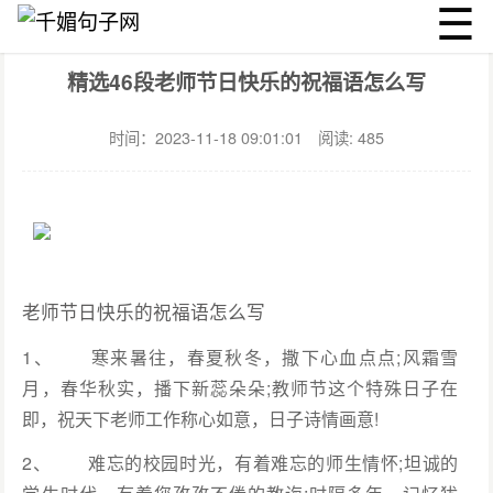
☰
千媚句子网
节日
文章详情
精选46段老师节日快乐的祝福语怎么写
时间：2023-11-18 09:01:01
阅读: 485
老师节日快乐的祝福语怎么写
1、 寒来暑往，春夏秋冬，撒下心血点点;风霜雪
月，春华秋实，播下新蕊朵朵;教师节这个特殊日子在
即，祝天下老师工作称心如意，日子诗情画意!
2、 难忘的校园时光，有着难忘的师生情怀;坦诚的