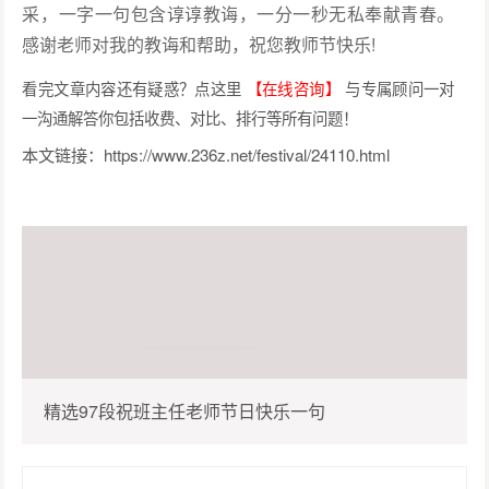
采，一字一句包含谆谆教诲，一分一秒无私奉献青春。
感谢老师对我的教诲和帮助，祝您教师节快乐!
看完文章内容还有疑惑？点这里
【在线咨询】
与专属顾问一对
一沟通解答你包括收费、对比、排行等所有问题！
本文链接：
https://www.236z.net/festival/24110.html
精选97段祝班主任老师节日快乐一句