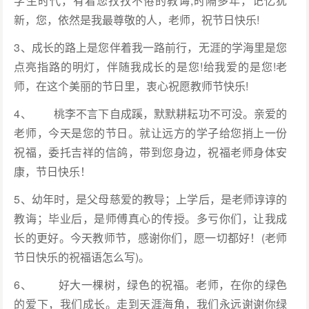
学生时代，有着您孜孜不倦的教诲;时隔多年，记忆犹
新，您，依然是我最尊敬的人，老师，祝节日快乐!
3、成长的路上是您伴着我一路前行，无涯的学海里是您
点亮指路的明灯，伴随我成长的是您!给我爱的是您!老
师，在这个美丽的节日里，衷心祝愿教师节快乐!
4、 桃李不言下自成蹊，默默耕耘功不可没。亲爱的
老师，今天是您的节日。就让远方的学子给您捎上一份
祝福，委托吉祥的信鸽，带到您身边，祝福老师身体安
康，节日快乐！
5、幼年时，是父母慈爱的教导；上学后，是老师谆谆的
教诲；毕业后，是师傅真心的传授。多亏你们，让我成
长的更好。今天教师节，感谢你们，愿一切都好！(老师
节日快乐的祝福语怎么写)。
6、 好大一棵树，绿色的祝福。老师，在你的绿色
的爱下，我们成长。走到天涯海角，我们永远谢谢你绿