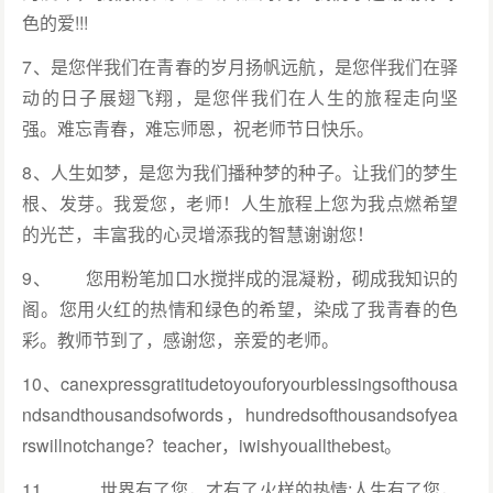
色的爱!!!
7、是您伴我们在青春的岁月扬帆远航，是您伴我们在驿
动的日子展翅飞翔，是您伴我们在人生的旅程走向坚
强。难忘青春，难忘师恩，祝老师节日快乐。
8、人生如梦，是您为我们播种梦的种子。让我们的梦生
根、发芽。我爱您，老师！人生旅程上您为我点燃希望
的光芒，丰富我的心灵增添我的智慧谢谢您！
9、 您用粉笔加口水搅拌成的混凝粉，砌成我知识的
阁。您用火红的热情和绿色的希望，染成了我青春的色
彩。教师节到了，感谢您，亲爱的老师。
10、​canexpressgratitudetoyouforyourblessingsofthousa
ndsandthousandsofwords，hundredsofthousandsofyea
rswillnotchange？teacher，iwishyouallthebest。
11、 世界有了您，才有了火样的热情;人生有了您，