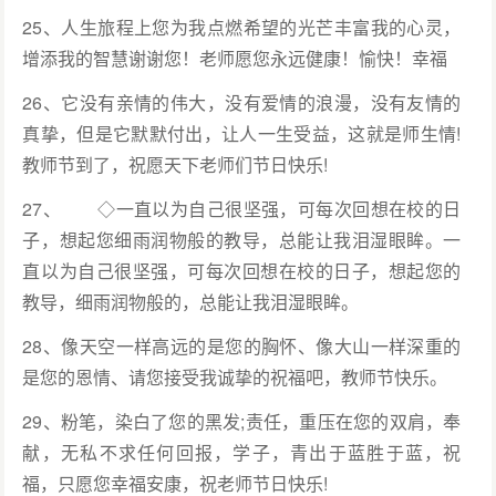
25、人生旅程上您为我点燃希望的光芒丰富我的心灵，
增添我的智慧谢谢您！老师愿您永远健康！愉快！幸福
26、它没有亲情的伟大，没有爱情的浪漫，没有友情的
真挚，但是它默默付出，让人一生受益，这就是师生情!
教师节到了，祝愿天下老师们节日快乐!
27、 ◇一直以为自己很坚强，可每次回想在校的日
子，想起您细雨润物般的教导，总能让我泪湿眼眸。一
直以为自己很坚强，可每次回想在校的日子，想起您的
教导，细雨润物般的，总能让我泪湿眼眸。
28、像天空一样高远的是您的胸怀、像大山一样深重的
是您的恩情、请您接受我诚挚的祝福吧，教师节快乐。
29、粉笔，染白了您的黑发;责任，重压在您的双肩，奉
献，无私不求任何回报，学子，青出于蓝胜于蓝，祝
福，只愿您幸福安康，祝老师节日快乐!