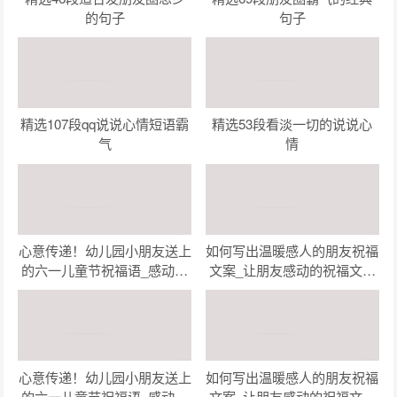
的句子
句子
精选107段qq说说心情短语霸
精选53段看淡一切的说说心
气
情
心意传递！幼儿园小朋友送上
如何写出温暖感人的朋友祝福
的六一儿童节祝福语_感动瞬
文案_让朋友感动的祝福文案
间！幼儿园小朋友为六一儿童
创作指南（精选47句）
节准备的祝福语（精选48
句）
心意传递！幼儿园小朋友送上
如何写出温暖感人的朋友祝福
的六一儿童节祝福语_感动瞬
文案_让朋友感动的祝福文案